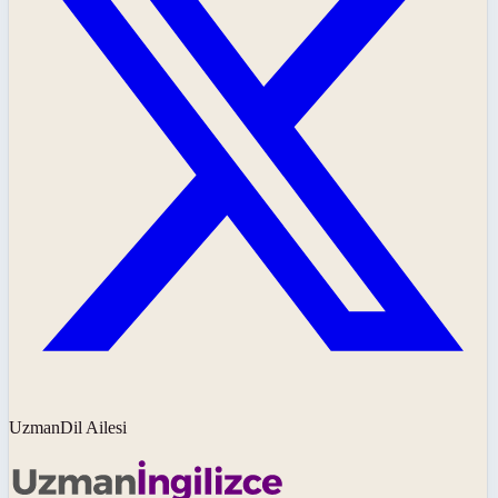
UzmanDil Ailesi