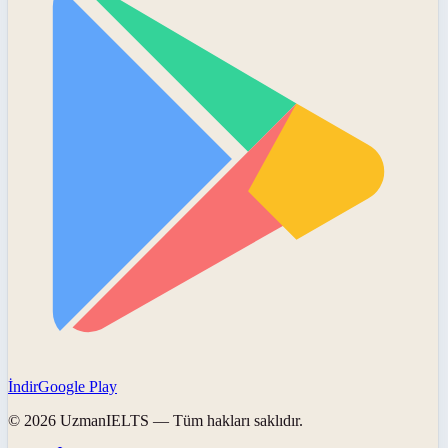
İndir
Google Play
©
2026
UzmanIELTS
— Tüm hakları saklıdır.