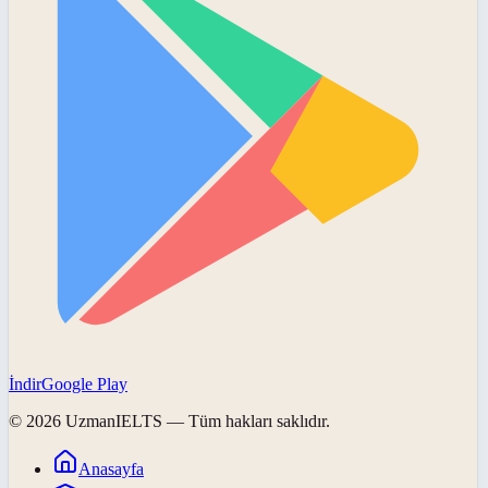
İndir
Google Play
©
2026
UzmanIELTS
— Tüm hakları saklıdır.
Anasayfa