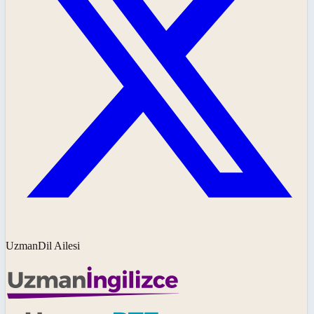
UzmanDil Ailesi