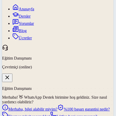
Anasayfa
Dersler
Yorumlar
Blog
Ücretler
Eğitim Danışmanı
Çevrimiçi (online)
Eğitim Danışmanı
Merhaba! 👋
WhatsApp Destek
birimine hoş geldiniz. Size nasıl
yardımcı olabiliriz?
Merhaba, bilgi alabilir miyim?
%100 başarı garantisi nedir?