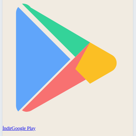
İndir
Google Play