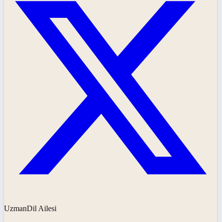
UzmanDil Ailesi