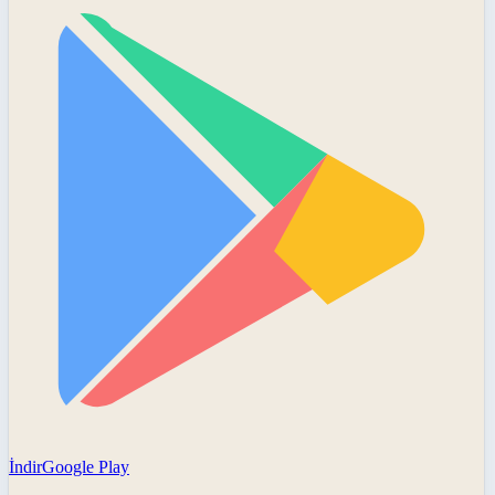
İndir
Google Play