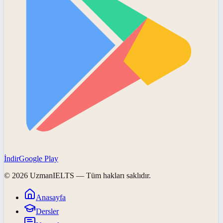
İndir
Google Play
©
2026
UzmanIELTS
— Tüm hakları saklıdır.
Anasayfa
Dersler