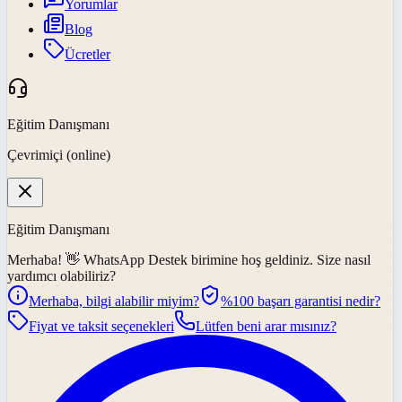
Yorumlar
Blog
Ücretler
Eğitim Danışmanı
Çevrimiçi (online)
Eğitim Danışmanı
Merhaba! 👋
WhatsApp Destek
birimine hoş geldiniz. Size nasıl
yardımcı olabiliriz?
Merhaba, bilgi alabilir miyim?
%100 başarı garantisi nedir?
Fiyat ve taksit seçenekleri
Lütfen beni arar mısınız?