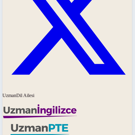
UzmanDil Ailesi