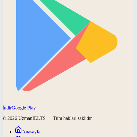
İndir
Google Play
©
2026
UzmanIELTS
— Tüm hakları saklıdır.
Anasayfa