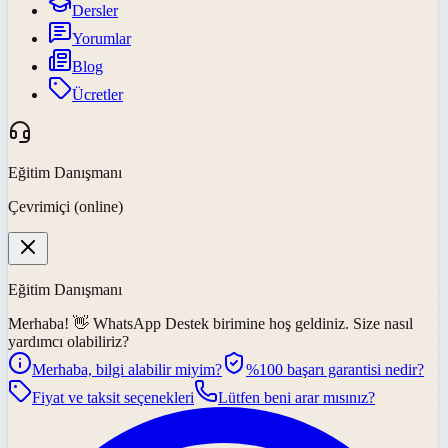
Dersler
Yorumlar
Blog
Ücretler
Eğitim Danışmanı
Çevrimiçi (online)
Eğitim Danışmanı
Merhaba! 👋
WhatsApp Destek
birimine hoş geldiniz. Size nasıl
yardımcı olabiliriz?
Merhaba, bilgi alabilir miyim?
%100 başarı garantisi nedir?
Fiyat ve taksit seçenekleri
Lütfen beni arar mısınız?