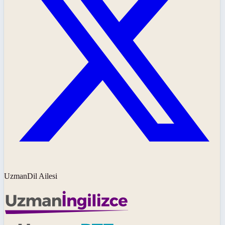
UzmanDil Ailesi