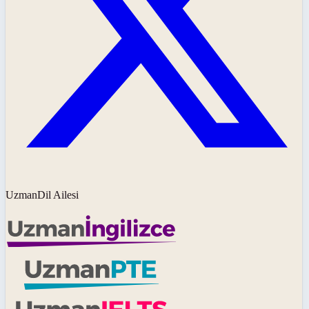
UzmanDil Ailesi