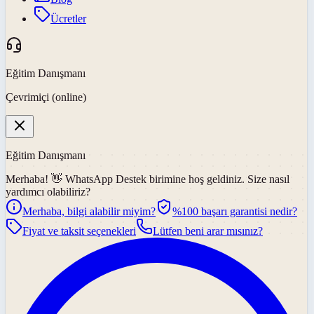
Ücretler
Eğitim Danışmanı
Çevrimiçi (online)
Eğitim Danışmanı
Merhaba! 👋
WhatsApp Destek
birimine hoş geldiniz. Size nasıl
yardımcı olabiliriz?
Merhaba, bilgi alabilir miyim?
%100 başarı garantisi nedir?
Fiyat ve taksit seçenekleri
Lütfen beni arar mısınız?