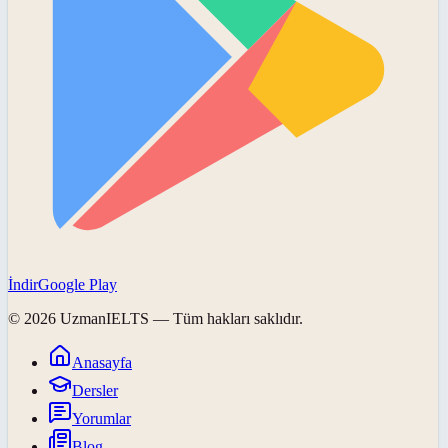
İndir
Google Play
©
2026
UzmanIELTS
— Tüm hakları saklıdır.
Anasayfa
Dersler
Yorumlar
Blog