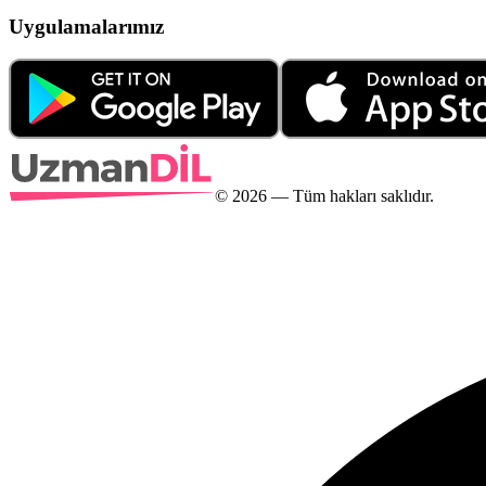
Uygulamalarımız
©
2026
— Tüm hakları saklıdır.