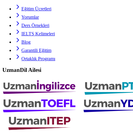
Eğitim Ücretleri
Yorumlar
Ders Örnekleri
IELTS
Kelimeleri
Blog
Garantili Eğitim
Ortaklık Programı
UzmanDil Ailesi