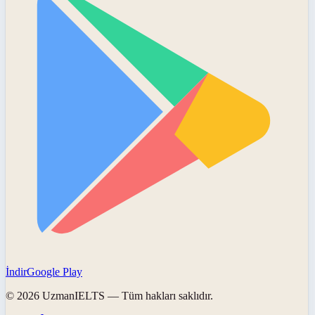
İndir
Google Play
©
2026
UzmanIELTS
— Tüm hakları saklıdır.