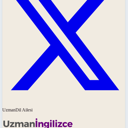
UzmanDil Ailesi