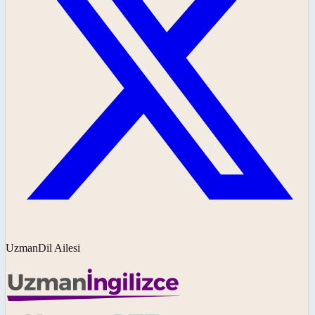
UzmanDil Ailesi