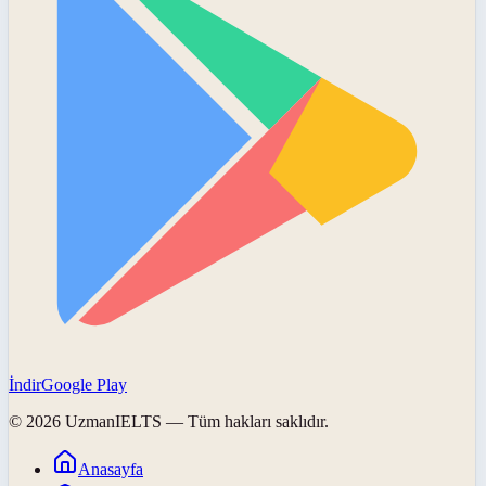
İndir
Google Play
©
2026
UzmanIELTS
— Tüm hakları saklıdır.
Anasayfa