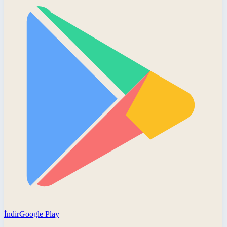
İndir
Google Play