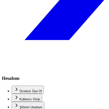
Hesabım
Ücretsiz Üye Ol
Kullanıcı Girişi
Şifremi Unuttum