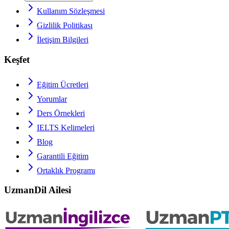
Kullanım Sözleşmesi
Gizlilik Politikası
İletişim Bilgileri
Keşfet
Eğitim Ücretleri
Yorumlar
Ders Örnekleri
IELTS
Kelimeleri
Blog
Garantili Eğitim
Ortaklık Programı
UzmanDil Ailesi