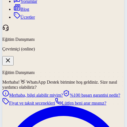
Yorumlar
Blog
Ücretler
Eğitim Danışmanı
Çevrimiçi (online)
Eğitim Danışmanı
Merhaba! 👋
WhatsApp Destek
birimine hoş geldiniz. Size nasıl
yardımcı olabiliriz?
Merhaba, bilgi alabilir miyim?
%100 başarı garantisi nedir?
Fiyat ve taksit seçenekleri
Lütfen beni arar mısınız?