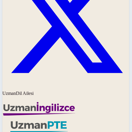
UzmanDil Ailesi