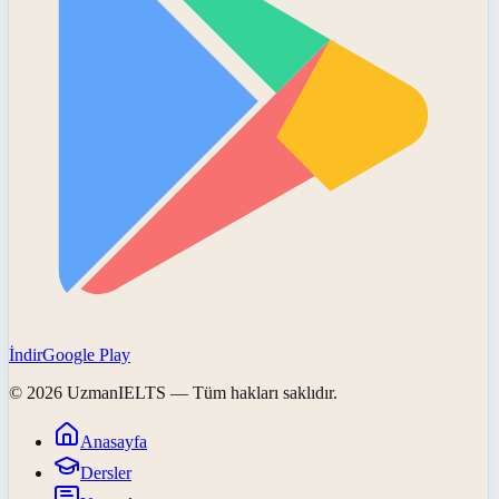
İndir
Google Play
©
2026
UzmanIELTS
— Tüm hakları saklıdır.
Anasayfa
Dersler