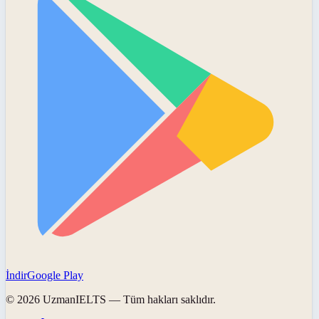
İndir
Google Play
©
2026
UzmanIELTS
— Tüm hakları saklıdır.