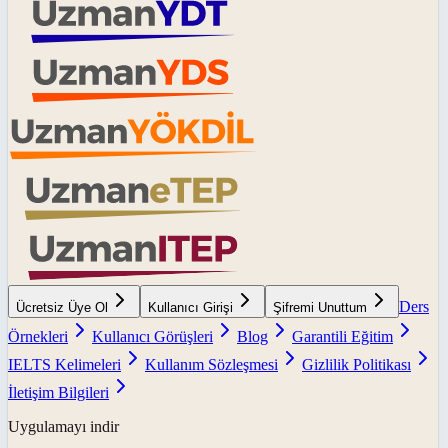
Ders
Ücretsiz Üye Ol
Kullanıcı Girişi
Şifremi Unuttum
Örnekleri
Kullanıcı Görüşleri
Blog
Garantili Eğitim
IELTS Kelimeleri
Kullanım Sözleşmesi
Gizlilik Politikası
İletişim Bilgileri
Uygulamayı indir