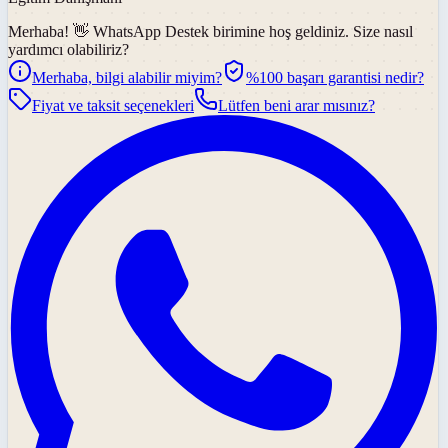
Merhaba! 👋
WhatsApp Destek
birimine hoş geldiniz. Size nasıl
yardımcı olabiliriz?
Merhaba, bilgi alabilir miyim?
%100 başarı garantisi nedir?
Fiyat ve taksit seçenekleri
Lütfen beni arar mısınız?