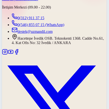
İletişim Merkezi (09.00 - 22.00)
0(312) 911 37 15
0(546) 855 07 15
(WhatsApp)
destek@uzmandil.com
Hacettepe İvedik OSB. Teknokenti 1368. Cadde No.61,
4. Kat Ofis No: 32 İvedik / ANKARA