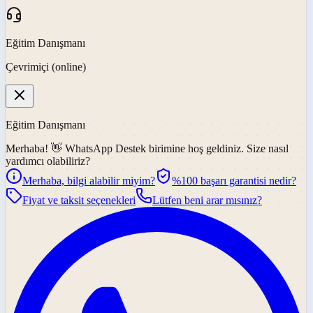
Eğitim Danışmanı
Çevrimiçi (online)
Eğitim Danışmanı
Merhaba! 👋
WhatsApp Destek
birimine hoş geldiniz. Size nasıl
yardımcı olabiliriz?
Merhaba, bilgi alabilir miyim?
%100 başarı garantisi nedir?
Fiyat ve taksit seçenekleri
Lütfen beni arar mısınız?