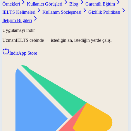
Örnekleri
Kullanıcı Görüşleri
Blog
Garantili Eğitim
IELTS Kelimeleri
Kullanım Sözleşmesi
Gizlilik Politikası
İletişim Bilgileri
Uygulamayı indir
UzmanIELTS
cebinde — istediğin an, istediğin yerde çalış.
İndir
App Store