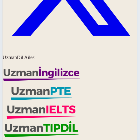
UzmanDil Ailesi