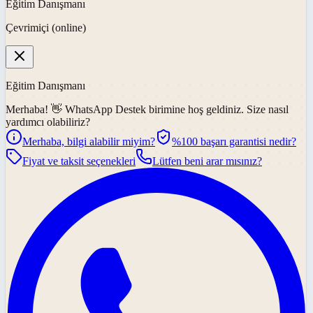
Eğitim Danışmanı
Çevrimiçi (online)
Eğitim Danışmanı
Merhaba! 👋
WhatsApp Destek
birimine hoş geldiniz. Size nasıl
yardımcı olabiliriz?
Merhaba, bilgi alabilir miyim?
%100 başarı garantisi nedir?
Fiyat ve taksit seçenekleri
Lütfen beni arar mısınız?