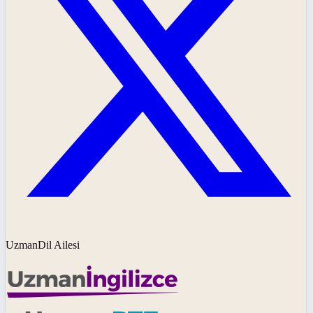
UzmanDil Ailesi