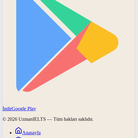
İndir
Google Play
©
2026
UzmanIELTS
— Tüm hakları saklıdır.
Anasayfa