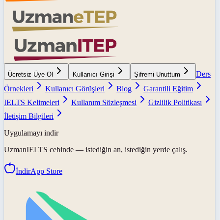
Ders
Ücretsiz Üye Ol
Kullanıcı Girişi
Şifremi Unuttum
Örnekleri
Kullanıcı Görüşleri
Blog
Garantili Eğitim
IELTS Kelimeleri
Kullanım Sözleşmesi
Gizlilik Politikası
İletişim Bilgileri
Uygulamayı indir
UzmanIELTS
cebinde — istediğin an, istediğin yerde çalış.
İndir
App Store