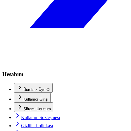
Hesabım
Ücretsiz Üye Ol
Kullanıcı Girişi
Şifremi Unuttum
Kullanım Sözleşmesi
Gizlilik Politikası