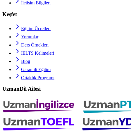
İletişim Bilgileri
Keşfet
Eğitim Ücretleri
Yorumlar
Ders Örnekleri
IELTS
Kelimeleri
Blog
Garantili Eğitim
Ortaklık Programı
UzmanDil Ailesi