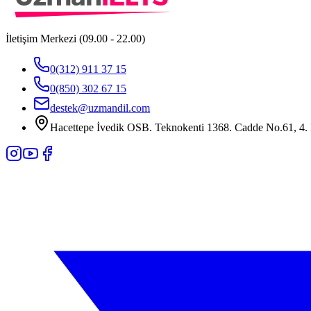
İletişim Merkezi (09.00 - 22.00)
0(312) 911 37 15
0(850) 302 67 15
destek@uzmandil.com
Hacettepe İvedik OSB. Teknokenti 1368. Cadde No.61, 4