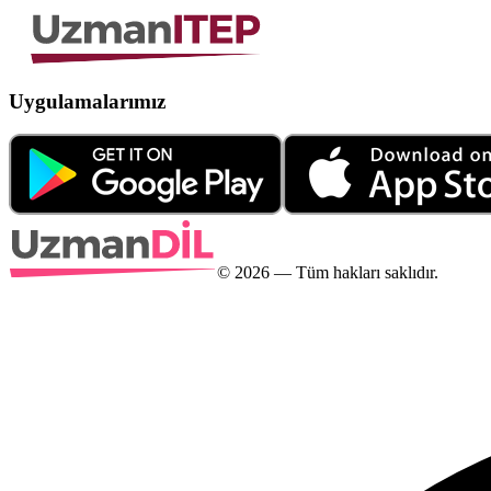
Uygulamalarımız
©
2026
— Tüm hakları saklıdır.