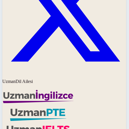
UzmanDil Ailesi