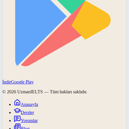
İndir
Google Play
©
2026
UzmanIELTS
— Tüm hakları saklıdır.
Anasayfa
Dersler
Yorumlar
Blog