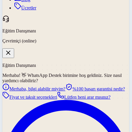
Ücretler
Eğitim Danışmanı
Çevrimiçi (online)
Eğitim Danışmanı
Merhaba! 👋
WhatsApp Destek
birimine hoş geldiniz. Size nasıl
yardımcı olabiliriz?
Merhaba, bilgi alabilir miyim?
%100 başarı garantisi nedir?
Fiyat ve taksit seçenekleri
Lütfen beni arar mısınız?