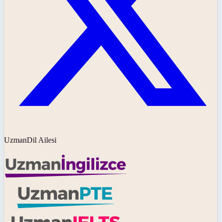
UzmanDil Ailesi