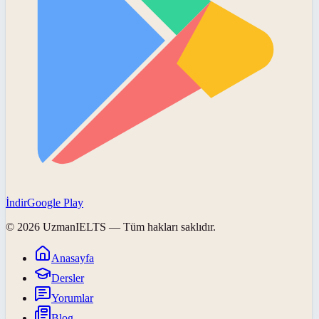
İndir
Google Play
©
2026
UzmanIELTS
— Tüm hakları saklıdır.
Anasayfa
Dersler
Yorumlar
Blog