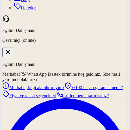
Ücretler
Eğitim Danışmanı
Çevrimiçi (online)
Eğitim Danışmanı
Merhaba! 👋
WhatsApp Destek
birimine hoş geldiniz. Size nasıl
yardımcı olabiliriz?
Merhaba, bilgi alabilir miyim?
%100 başarı garantisi nedir?
Fiyat ve taksit seçenekleri
Lütfen beni arar mısınız?