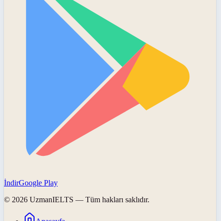
İndir
Google Play
©
2026
UzmanIELTS
— Tüm hakları saklıdır.