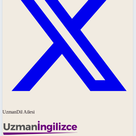
UzmanDil Ailesi