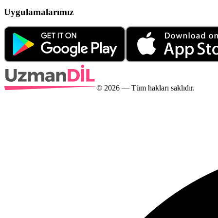
Uygulamalarımız
©
2026
— Tüm hakları saklıdır.