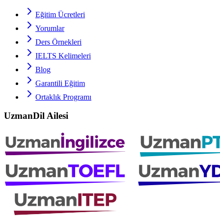
Eğitim Ücretleri
Yorumlar
Ders Örnekleri
IELTS
Kelimeleri
Blog
Garantili Eğitim
Ortaklık Programı
UzmanDil Ailesi