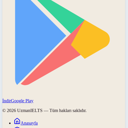
İndir
Google Play
©
2026
UzmanIELTS
— Tüm hakları saklıdır.
Anasayfa