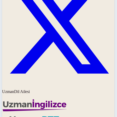
UzmanDil Ailesi