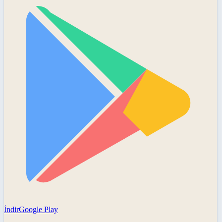
İndir
Google Play