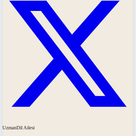
UzmanDil Ailesi