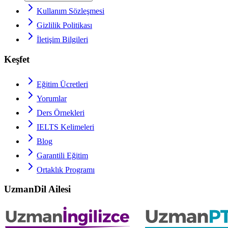
Kullanım Sözleşmesi
Gizlilik Politikası
İletişim Bilgileri
Keşfet
Eğitim Ücretleri
Yorumlar
Ders Örnekleri
IELTS
Kelimeleri
Blog
Garantili Eğitim
Ortaklık Programı
UzmanDil Ailesi