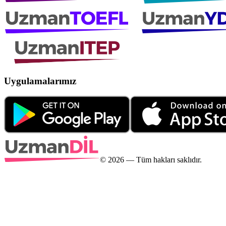
Uygulamalarımız
©
2026
— Tüm hakları saklıdır.