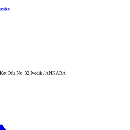
ustice
. Kat Ofis No: 32 İvedik / ANKARA