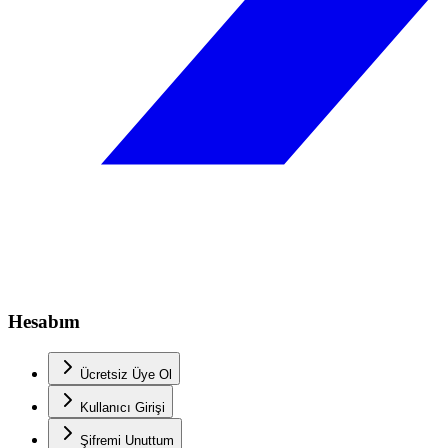
Hesabım
Ücretsiz Üye Ol
Kullanıcı Girişi
Şifremi Unuttum