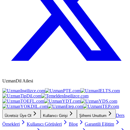
UzmanDil Ailesi
Ders
Ücretsiz Üye Ol
Kullanıcı Girişi
Şifremi Unuttum
Örnekleri
Kullanıcı Görüşleri
Blog
Garantili Eğitim