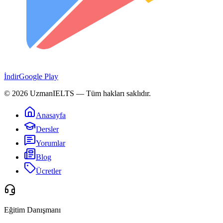
İndir
Google Play
©
2026
UzmanIELTS
— Tüm hakları saklıdır.
Anasayfa
Dersler
Yorumlar
Blog
Ücretler
Eğitim Danışmanı