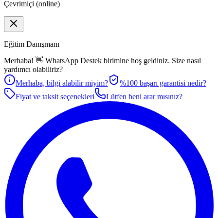
Çevrimiçi (online)
Eğitim Danışmanı
Merhaba! 👋
WhatsApp Destek
birimine hoş geldiniz. Size nasıl
yardımcı olabiliriz?
Merhaba, bilgi alabilir miyim?
%100 başarı garantisi nedir?
Fiyat ve taksit seçenekleri
Lütfen beni arar mısınız?