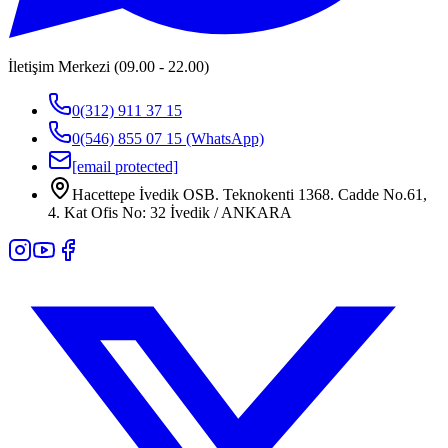
İletişim Merkezi (09.00 - 22.00)
0(312) 911 37 15
0(546) 855 07 15
(WhatsApp)
[email protected]
Hacettepe İvedik OSB. Teknokenti 1368. Cadde No.61,
4. Kat Ofis No: 32 İvedik / ANKARA