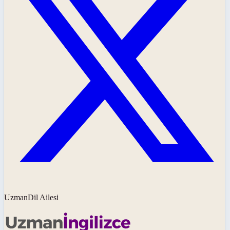
UzmanDil Ailesi