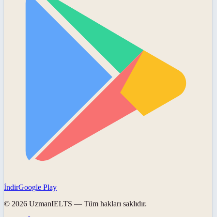
İndir
Google Play
©
2026
UzmanIELTS
— Tüm hakları saklıdır.