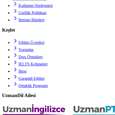
Kullanım Sözleşmesi
Gizlilik Politikası
İletişim Bilgileri
Keşfet
Eğitim Ücretleri
Yorumlar
Ders Örnekleri
IELTS
Kelimeleri
Blog
Garantili Eğitim
Ortaklık Programı
UzmanDil Ailesi