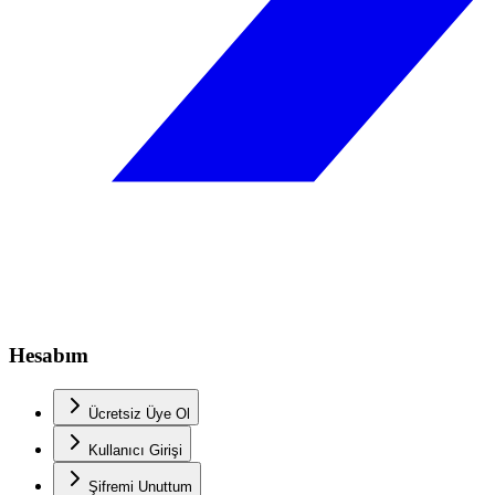
Hesabım
Ücretsiz Üye Ol
Kullanıcı Girişi
Şifremi Unuttum