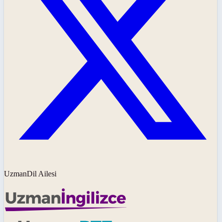
UzmanDil Ailesi