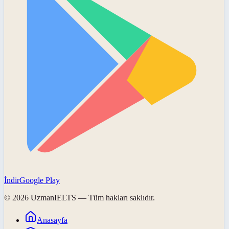
İndir
Google Play
©
2026
UzmanIELTS
— Tüm hakları saklıdır.
Anasayfa