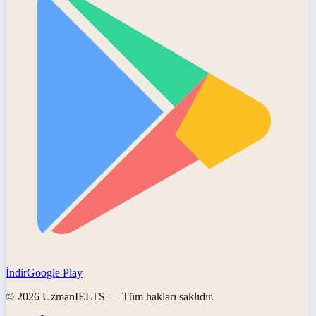
İndir
Google Play
©
2026
UzmanIELTS
— Tüm hakları saklıdır.