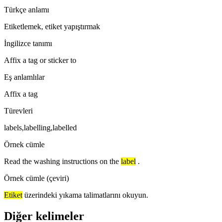
Türkçe anlamı
Etiketlemek, etiket yapıştırmak
İngilizce tanımı
Affix a tag or sticker to
Eş anlamlılar
Affix a tag
Türevleri
labels,labelling,labelled
Örnek cümle
Read the washing instructions on the
label
.
Örnek cümle (çeviri)
Etiket
üzerindeki yıkama talimatlarını okuyun.
Diğer kelimeler