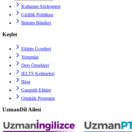
Kullanım Sözleşmesi
Gizlilik Politikası
İletişim Bilgileri
Keşfet
Eğitim Ücretleri
Yorumlar
Ders Örnekleri
IELTS
Kelimeleri
Blog
Garantili Eğitim
Ortaklık Programı
UzmanDil Ailesi