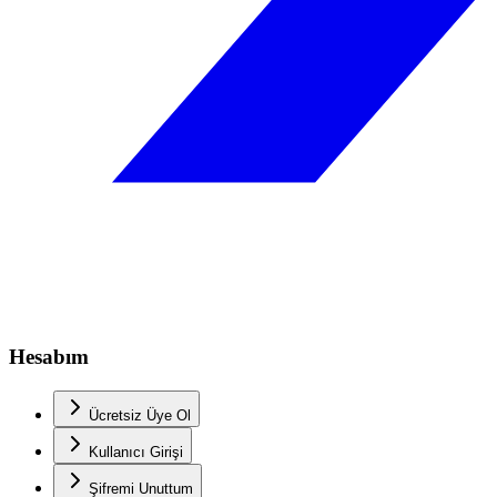
Hesabım
Ücretsiz Üye Ol
Kullanıcı Girişi
Şifremi Unuttum