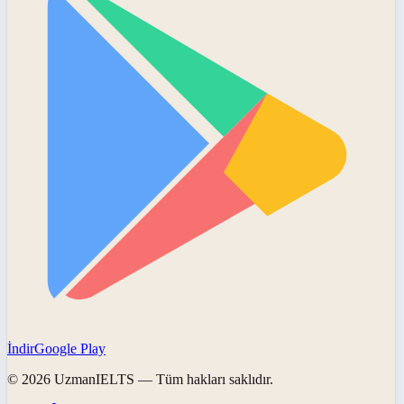
İndir
Google Play
©
2026
UzmanIELTS
— Tüm hakları saklıdır.