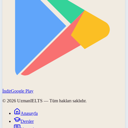
İndir
Google Play
©
2026
UzmanIELTS
— Tüm hakları saklıdır.
Anasayfa
Dersler