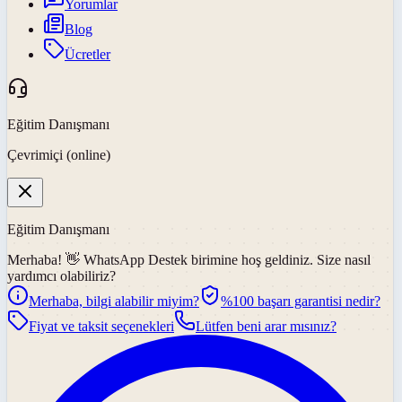
Yorumlar
Blog
Ücretler
Eğitim Danışmanı
Çevrimiçi (online)
Eğitim Danışmanı
Merhaba! 👋
WhatsApp Destek
birimine hoş geldiniz. Size nasıl
yardımcı olabiliriz?
Merhaba, bilgi alabilir miyim?
%100 başarı garantisi nedir?
Fiyat ve taksit seçenekleri
Lütfen beni arar mısınız?