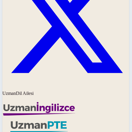
UzmanDil Ailesi