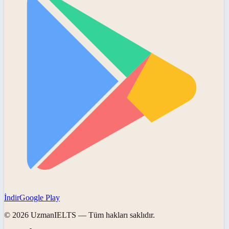
İndir
Google Play
©
2026
UzmanIELTS
— Tüm hakları saklıdır.