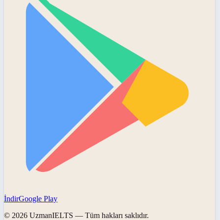
İndir
Google Play
©
2026
UzmanIELTS
— Tüm hakları saklıdır.