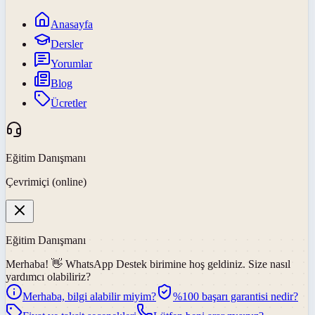
Anasayfa
Dersler
Yorumlar
Blog
Ücretler
Eğitim Danışmanı
Çevrimiçi (online)
Eğitim Danışmanı
Merhaba! 👋
WhatsApp Destek
birimine hoş geldiniz. Size nasıl
yardımcı olabiliriz?
Merhaba, bilgi alabilir miyim?
%100 başarı garantisi nedir?