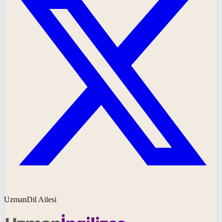
UzmanDil Ailesi