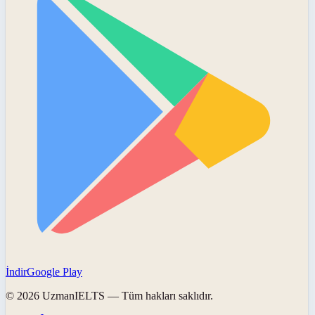
İndir
Google Play
©
2026
UzmanIELTS
— Tüm hakları saklıdır.