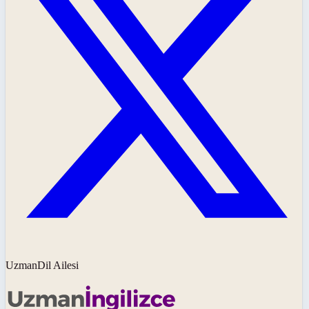
UzmanDil Ailesi