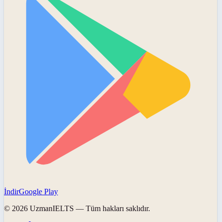
İndir
Google Play
©
2026
UzmanIELTS
— Tüm hakları saklıdır.