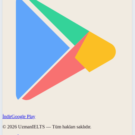
İndir
Google Play
©
2026
UzmanIELTS
— Tüm hakları saklıdır.