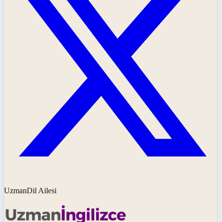
UzmanDil Ailesi