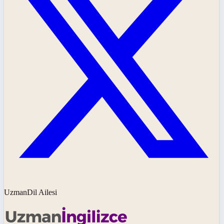
UzmanDil Ailesi