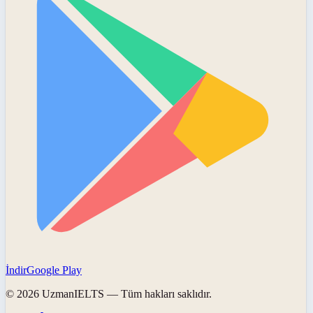
İndir
Google Play
©
2026
UzmanIELTS
— Tüm hakları saklıdır.