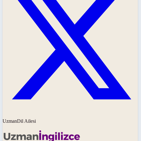
UzmanDil Ailesi