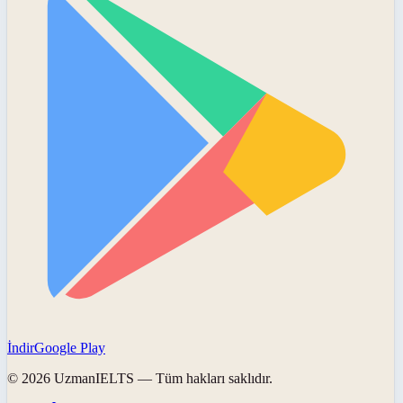
İndir
Google Play
©
2026
UzmanIELTS
— Tüm hakları saklıdır.