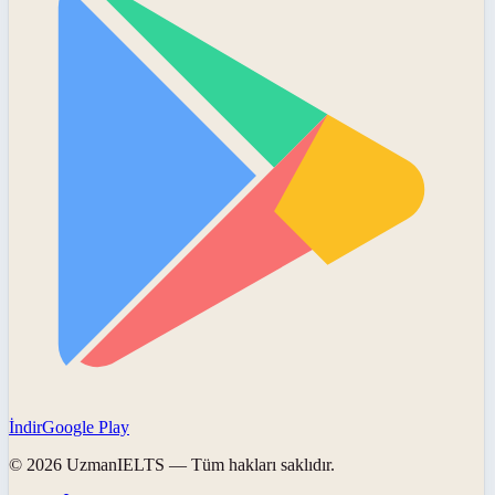
İndir
Google Play
©
2026
UzmanIELTS
— Tüm hakları saklıdır.