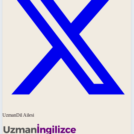
UzmanDil Ailesi