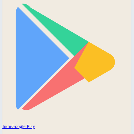
İndir
Google Play