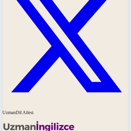
UzmanDil Ailesi