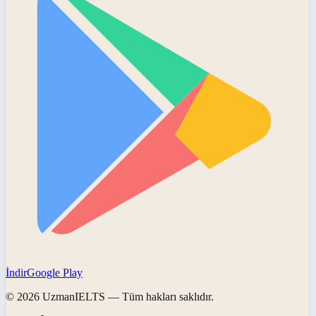
İndir
Google Play
©
2026
UzmanIELTS
— Tüm hakları saklıdır.