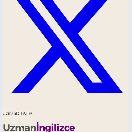
UzmanDil Ailesi