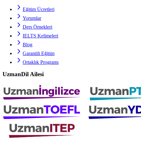
Eğitim Ücretleri
Yorumlar
Ders Örnekleri
IELTS
Kelimeleri
Blog
Garantili Eğitim
Ortaklık Programı
UzmanDil Ailesi