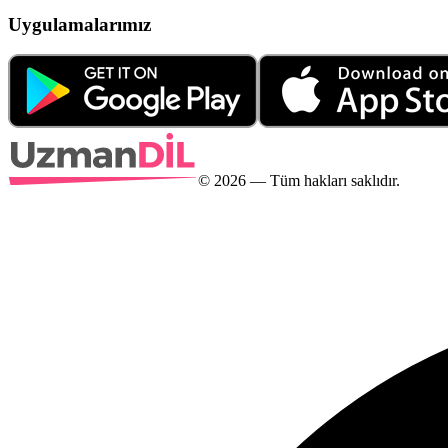
Uygulamalarımız
©
2026
— Tüm hakları saklıdır.