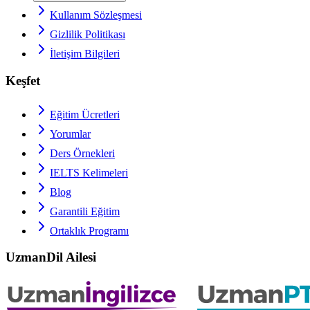
Kullanım Sözleşmesi
Gizlilik Politikası
İletişim Bilgileri
Keşfet
Eğitim Ücretleri
Yorumlar
Ders Örnekleri
IELTS
Kelimeleri
Blog
Garantili Eğitim
Ortaklık Programı
UzmanDil Ailesi