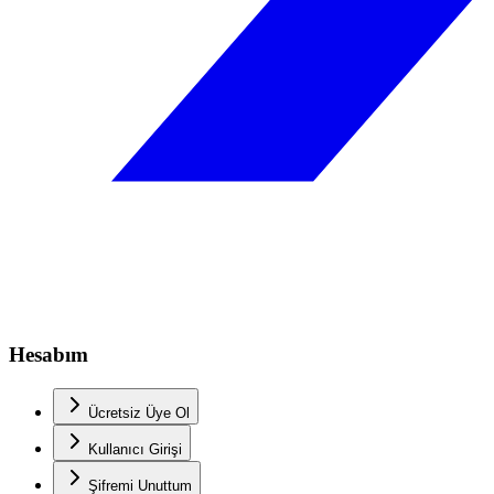
Hesabım
Ücretsiz Üye Ol
Kullanıcı Girişi
Şifremi Unuttum