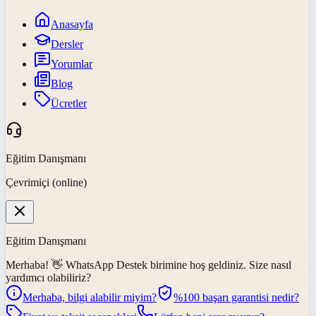
Anasayfa
Dersler
Yorumlar
Blog
Ücretler
Eğitim Danışmanı
Çevrimiçi (online)
Eğitim Danışmanı
Merhaba! 👋
WhatsApp Destek
birimine hoş geldiniz. Size nasıl
yardımcı olabiliriz?
Merhaba, bilgi alabilir miyim?
%100 başarı garantisi nedir?