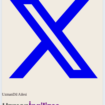
UzmanDil Ailesi