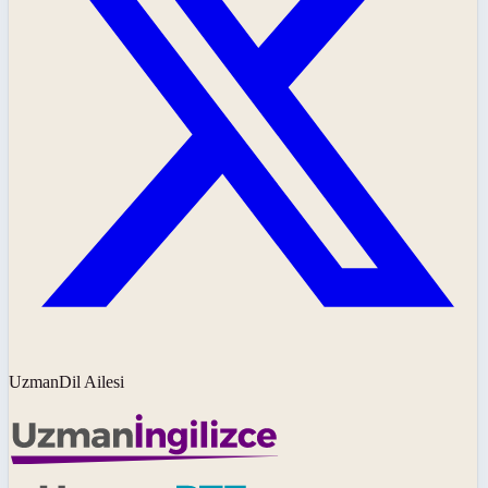
UzmanDil Ailesi