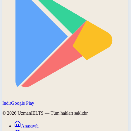
İndir
Google Play
©
2026
UzmanIELTS
— Tüm hakları saklıdır.
Anasayfa